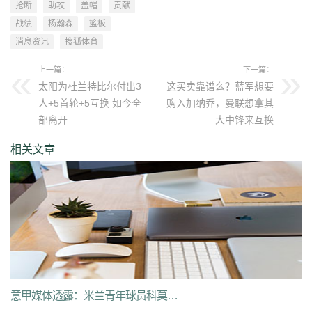
抢断
助攻
盖帽
贡献
战绩
杨瀚森
篮板
消息资讯
搜狐体育
上一篇：
下一篇：
太阳为杜兰特比尔付出3
这买卖靠谱么？蓝军想要
人+5首轮+5互换 如今全
购入加纳乔，曼联想拿其
部离开
大中锋来互换
相关文章
意甲媒体透露：米兰青年球员科莫托被主教练阿莱格里所欣赏，准备将其提拔到一线队