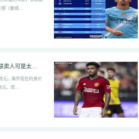
（曼城...
一日英超动向：约克雷斯即将加入阿森纳，曼联卖人可是太难了
万欧元。桑乔现在的身价
，而...