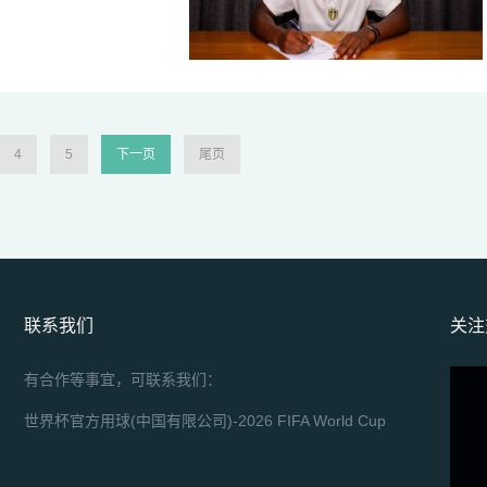
4
5
下一页
尾页
联系我们
关注
有合作等事宜，可联系我们：
世界杯官方用球(中国有限公司)-2026 FIFA World Cup