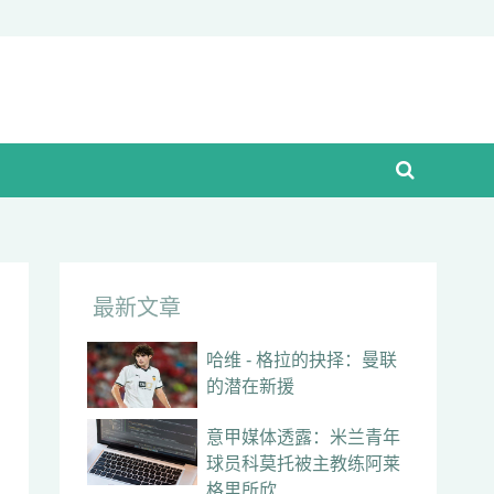
最新文章
哈维 - 格拉的抉择：曼联
的潜在新援
意甲媒体透露：米兰青年
球员科莫托被主教练阿莱
格里所欣