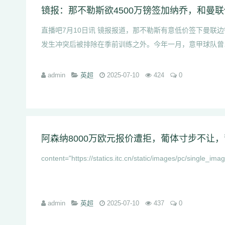
直播吧7月10日讯 镜报报道，那不勒斯有意低价签下曼联
发生冲突后被排除在季前训练之外。今年一月，意甲球队曾以60
admin
英超
2025-07-10
424
0
content="https://statics.itc.cn/static/images/pc/single_im
admin
英超
2025-07-10
437
0