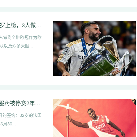
六次欧冠决赛出场有多难？改制后5人达成，C罗上榜，3人做到全胜
3人做到全胜欧冠作为欧
以及众多天赋...
32岁博格巴加盟法甲季军，签约时失控痛哭，服药被停赛2年无球可踢
目的签约：32岁的法国
30...