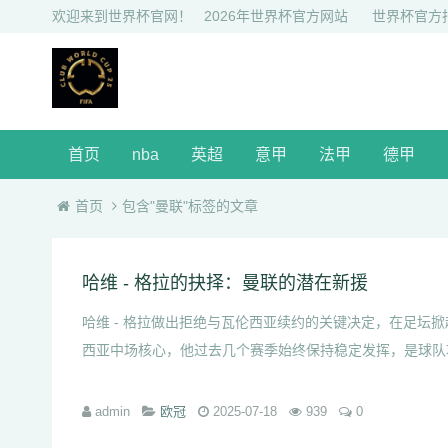
欢迎来到世界杯官网！
2026年世界杯官方网站
世界杯官方
首页
nba
英超
意甲
法甲
德甲
首页
包含"曼联"标签的文章
哈维 - 格拉的抉择：曼联的潜在新援
哈维 - 格拉做出拒绝与瓦伦西亚续约的关键决定，在足坛
西亚中场核心，他过去几个赛季始终保持稳定发挥，是球队攻
admin
欧冠
2025-07-18
939
0