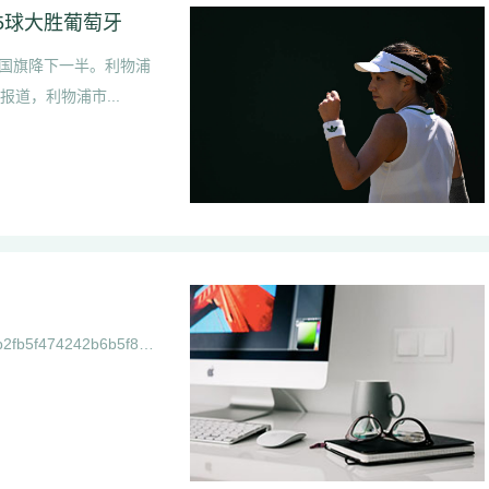
5球大胜葡萄牙
国旗降下一半。利物浦
道，利物浦市...
3b2fb5f474242b6b5f8a4bceb0917.jpeg"/