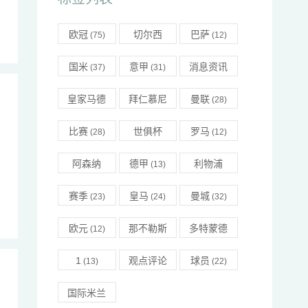
欧冠
切尔西
巴萨
(75)
(12)
(31)
国米
意甲
消息资讯
(37)
(31)
(87)
皇家马德
拜仁慕尼
曼联
(28)
里
黑
(12)
(12)
比赛
世俱杯
罗马
(28)
(12)
(33)
阿森纳
德甲
利物浦
(13)
(28)
(22)
赛季
皇马
曼城
(23)
(24)
(32)
欧元
那不勒斯
多特蒙德
(12)
(12)
(14)
1
观点评论
球员
(13)
(22)
(15)
国际米兰