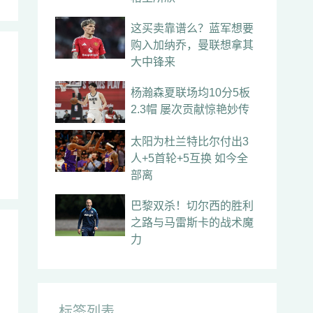
这买卖靠谱么？蓝军想要
购入加纳乔，曼联想拿其
大中锋来
杨瀚森夏联场均10分5板
2.3帽 屡次贡献惊艳妙传
太阳为杜兰特比尔付出3
人+5首轮+5互换 如今全
部离
巴黎双杀！切尔西的胜利
之路与马雷斯卡的战术魔
力
标签列表