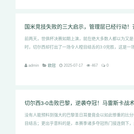
前两天，世俱杯决赛如期上演，就在绝大多数人都以为又是
时，切尔西却打出了一场令人瞠目结舌的3:0完胜，这是一场完
admin
欧冠
2025-07-17
467
0
切尔西3-0击败巴黎，逆袭夺冠！马雷斯卡战
没有人能预料到强大的巴黎圣日耳曼竟会以如此惨重的比分
目结舌；更出乎意料的是，本赛季诸多夺冠热门接连倒下，最