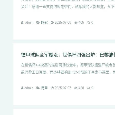
关注！感谢一直支持的客老爷们，熟悉我的人都知道，从不收
admin
欧冠
2025-07-08
405
0
在世俱杯1/4决赛的最后两场较量中，德甲球队遭遇严峻考验
敌巴黎圣日耳曼，而多特蒙德则以2-3惜败于皇家马德里，两支
admin
德甲
2025-07-07
428
0