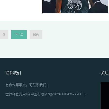
3
下一页
尾页
联系我们
关注
有合作等事宜，可联系我们：
世界杯官方用球(中国有限公司)-2026 FIFA World Cup