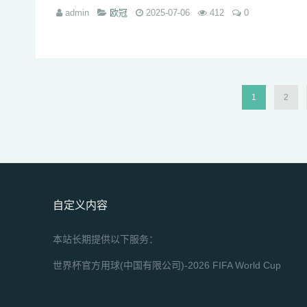
admin
欧冠
2025-07-06
412
0
1
2
自定义内容
本站长期提供以下服务：
世界杯官方用球(中国有限公司)-2026 FIFA World Cup